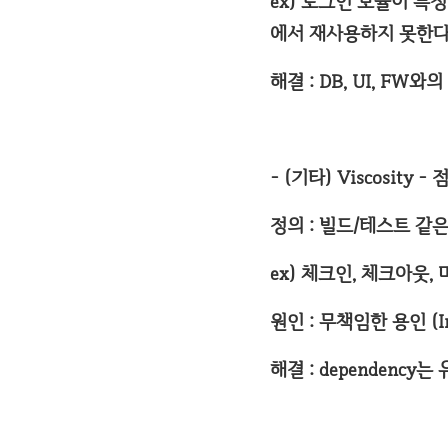
ex) 로그인 모듈이 특정
에서 재사용하지 못한다
해결 : DB, UI, FW
- (기타) Viscosity - 
정의 : 빌드/테스트 같
ex) 체크인, 체크아웃
원인 : 무책임한 용인 (Irre
해결 : dependency는