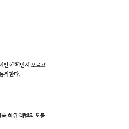
체가 어떤 객체인지 모르고
 동작한다.
ies)을 하위 레벨의 모듈