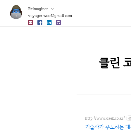
Reimaginer
voyager.woo@gmail.com
클린 코
http://www.daek.co.kr/
광
기술사가 주도하는 