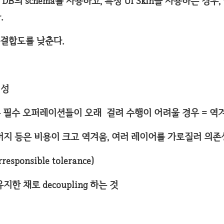
 DB의 schema를 사용하고, 특정 UI Skin을 사용하는 경우
.
와의 결합도를 낮춘다.
점성
은 필수 오퍼레이션들이 오래 걸려 수행이 어려울 경우 = 역겨운(
, 머지 등은 비용이 크고 역겨움, 여러 레이어를 가로질러 의
sponsible tolerance)
 유지한 채로 decoupling 하는 것