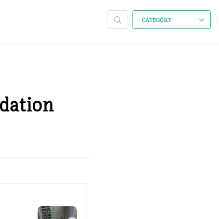
CATEGORY
ation