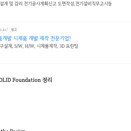
 설계 및 감리 전기공사계획신고 도면작성,전기설비직무고시등
o.kr/
광고
개발 시제품 개발 제작 전문기업!
설계, S/W, H/W, 시제품제작, 3D 프린팅
LID Foundation 정리