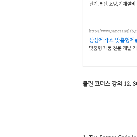
전기,통신,소방,기계설비
http://www.sangsanglab.c
상상제작소 맞춤형제품
맞춤형 제품 전문 개발 기구
클린 코더스 강의 12. SO