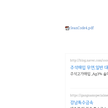
cleanCode4.pdf
http://blog.naver.com/sso
주석매입 무연,일반 
주석고가매입 ,Ag3% 
https://gangnamspecialme
강남특수금속