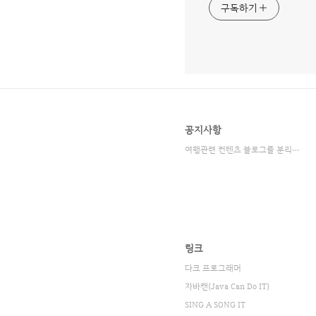
구독하기
공지사항
여행관련 컨텐츠 블로그를 분리했습니다.
링크
다크 프로그래머
자바캔(Java Can Do IT)
SING A SONG IT