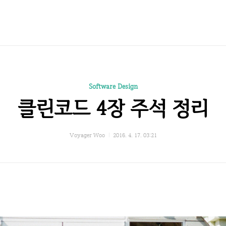
Software Design
클린코드 4장 주석 정리
Voyager Woo
2016. 4. 17. 03:21