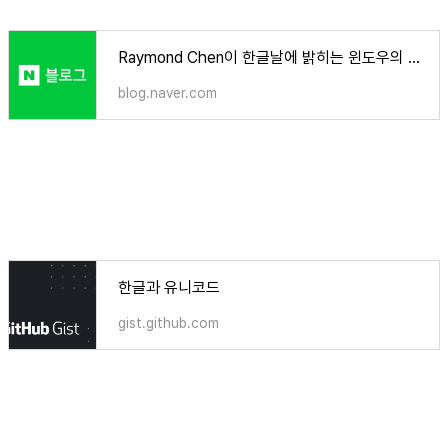
Raymond Chen이 한글날에 밝히는 윈도우의 한글 자모 분리 현상
blog.naver.com
한글과 유니코드
gist.github.com