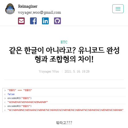
Reimaginer
voyager.woo@gmail.com
ETC
같은 한글이 아니라고? 유니코드 완성
형과 조합형의 차이!
Voyager Woo
2021. 5. 16. 19:29
뭐라고???