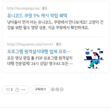
http://m.coupang.com
광고
유니코드 쿠팡 5% 캐시 적립 혜택
냥이들이 먼저 아는 유니코드, 쿠팡에서 만나보세요! 고양이 건
강을 위한 필수 영양 성분, 지금 쿠팡에서 확인하세요.
https://blog.naver.com/vstvst1
광고
프로그램 원격설치대행 업체 프로그
램 원격설치대행 전문
모든 영상 편집 툴 PDF 프로그램 원격설치
대행 전문업체/ 24시 상담/ 영구AS 모든 영
상 편집 툴 PDF 프로그램 원격설치대행 전
문업체/ 24시 상담/ 영구AS
구독하기
2