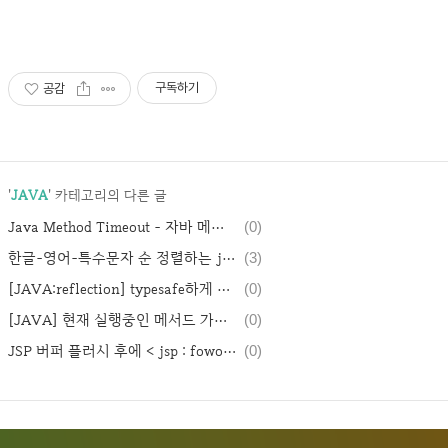
구독하기
공감
'
JAVA
' 카테고리의 다른 글
Java Method Timeout - 자바 메서드 타임아웃 만들기 예제
(0)
한글-영어-특수문자 순 정렬하는 java compare 메서드 만들기
(3)
[JAVA:reflection] typesafe하게 특정 메서드 객체 가져오기
(0)
[JAVA] 현재 실행중인 메서드 가져오는 방법
(0)
JSP 버퍼 플러시 후에 < jsp : foword > 한다면?
(0)