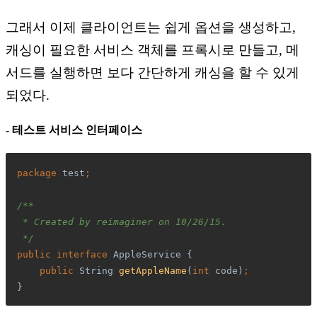
그래서 이제 클라이언트는 쉽게 옵션을 생성하고,
캐싱이 필요한 서비스 객체를 프록시로 만들고, 메
서드를 실행하면 보다 간단하게 캐싱을 할 수 있게
되었다.
- 테스트 서비스 인터페이스
package 
test
;
/**
 * Created by 
reimaginer
 on 10/26/15.
 */
public interface 
AppleService {
public 
String 
getAppleName
(
int 
code)
;
}