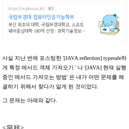
https://ce.pknu.ac.kr/
광고
국립부경대 컴퓨터인공지능학부
부산 최초의 대학, 국립부경대학교, 소프트
웨어중심대학 180억 선정 : 과학기술정보통
신부 소프트웨어중심대학 선정 (187억원 지
원)
사실 지난 번에 포스팅한
'
[JAVA:reflection] typesafe하
게 특정 메서드 객체 가져오기
' 나 '
[JAVA] 현재 실행
중인 메서드 가져오는 방법
' 은 내가 어떤 문제를 해
결하기 위해서 찾다가 알게 된 것이었다.
그 문제는 아래와 같다.
<문제>