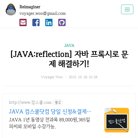
Reimaginer
voyager.woo@gmail.com
JAVA
[JAVA:reflection] 자바 프록시로 문
제 해결하기!
Voyager Woo
2015. 10. 26. 01:28
http://www.컴스쿨.com
광고
JAVA 컴스쿨닷컴 당일 신청&결제시
기프티콘!
JAVA 1년 동영상 전과목 89,000원,365일
피씨와 모바일 수강가능.