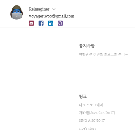
Reimaginer
voyager.woo@gmail.com
공지사항
여행관련 컨텐츠 블로그를 분리했습니다.
링크
다크 프로그래머
자바캔(Java Can Do IT)
SING A SONG IT
cloe's story